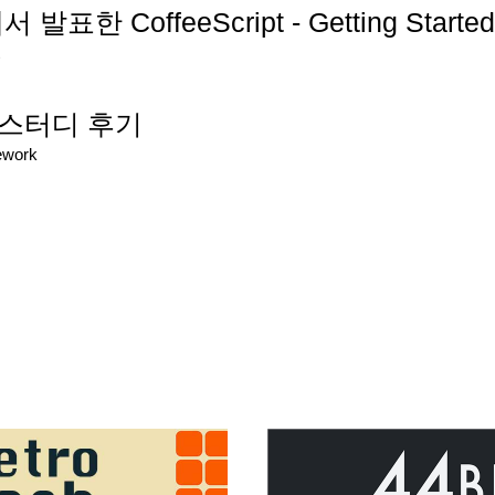
표한 CoffeeScript - Getting Star
 스터디 후기
ework