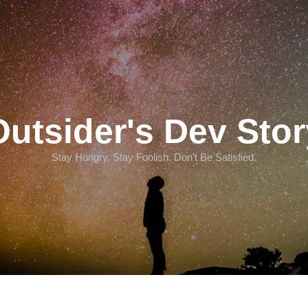
Outsider's Dev Stor
Stay Hungry. Stay Foolish. Don't Be Satisfied.