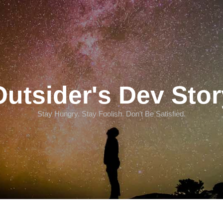
Outsider's Dev Stor
Stay Hungry. Stay Foolish. Don't Be Satisfied.