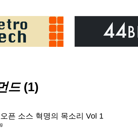
먼드
(1)
 : 오픈 소스 혁명의 목소리 Vol 1
g