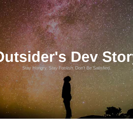
Outsider's Dev Stor
Stay Hungry. Stay Foolish. Don't Be Satisfied.