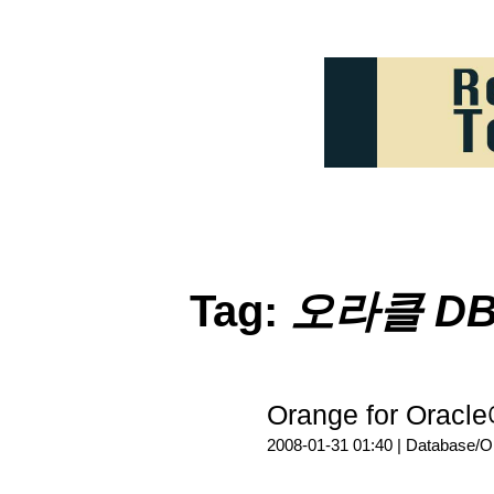
Tag:
오라클 D
Orange for Or
2008-01-31 01:40 |
Database/O