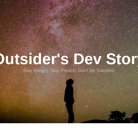
Outsider's Dev Stor
Stay Hungry. Stay Foolish. Don't Be Satisfied.