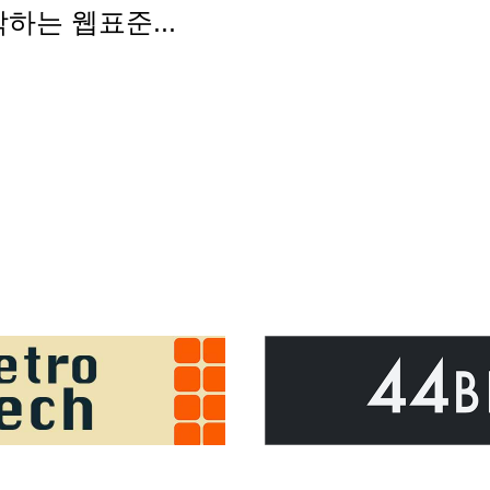
하는 웹표준...