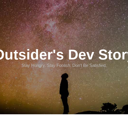
Outsider's Dev Stor
Stay Hungry. Stay Foolish. Don't Be Satisfied.