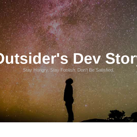
Outsider's Dev Stor
Stay Hungry. Stay Foolish. Don't Be Satisfied.