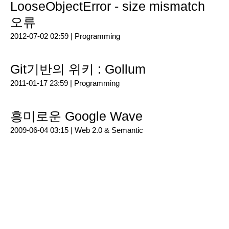
LooseObjectError - size mismatch
오류
2012-07-02 02:59 |
Programming
Git기반의 위키 : Gollum
2011-01-17 23:59 |
Programming
흥미로운 Google Wave
2009-06-04 03:15 |
Web 2.0 & Semantic