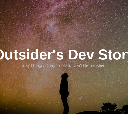
Outsider's Dev Stor
Stay Hungry. Stay Foolish. Don't Be Satisfied.