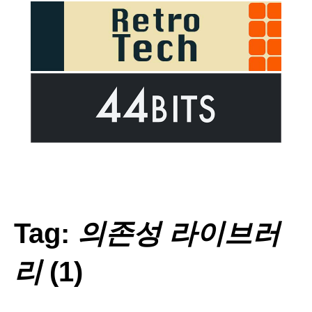
Tag:
의존성 라이브러
리
(1)