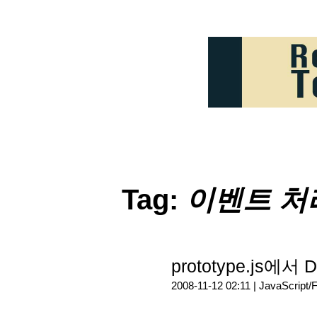
Tag:
이벤트 처
prototype.js
2008-11-12 02:11 |
JavaScript/