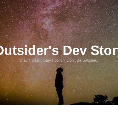
Outsider's Dev Stor
Stay Hungry. Stay Foolish. Don't Be Satisfied.