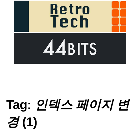
Tag:
인덱스 페이지 변
경
(1)