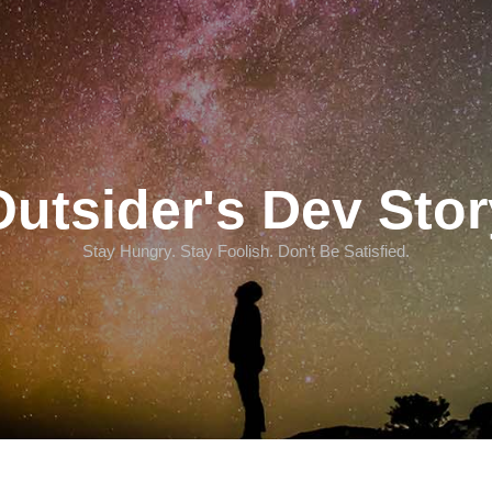
Outsider's Dev Stor
Stay Hungry. Stay Foolish. Don't Be Satisfied.