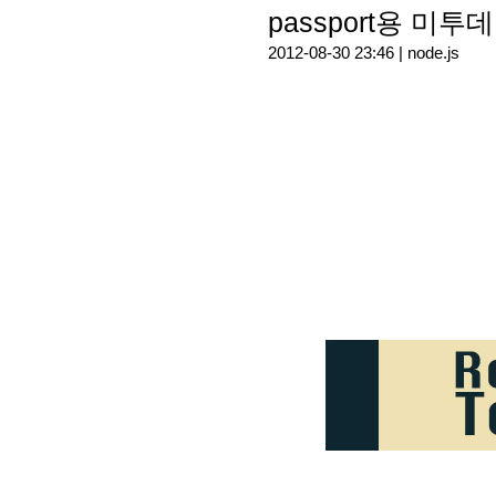
passport용 미투데이
2012-08-30 23:46 |
node.js