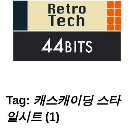
Tag:
캐스캐이딩 스타
일시트
(1)