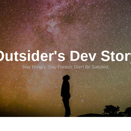
Outsider's Dev Stor
Stay Hungry. Stay Foolish. Don't Be Satisfied.