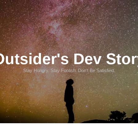
Outsider's Dev Stor
Stay Hungry. Stay Foolish. Don't Be Satisfied.