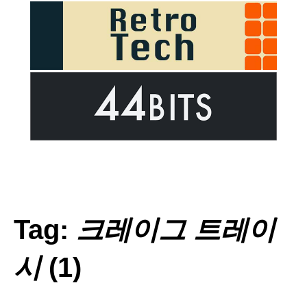
Tag:
크레이그 트레이
시
(1)