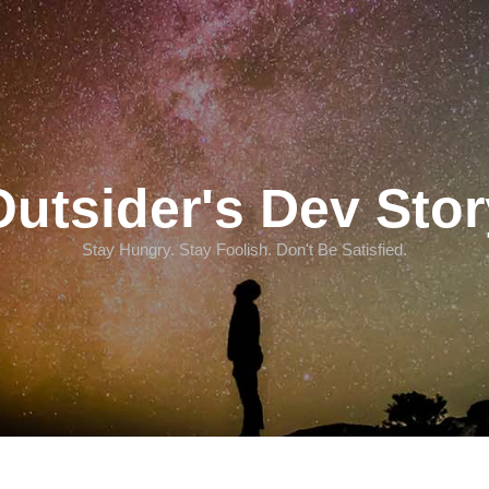
Outsider's Dev Stor
Stay Hungry. Stay Foolish. Don't Be Satisfied.