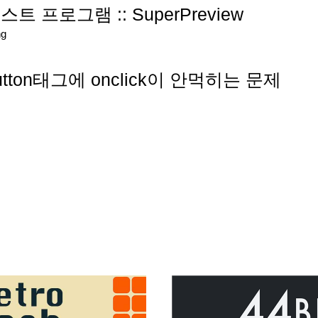
프로그램 :: SuperPreview
ng
ton태그에 onclick이 안먹히는 문제