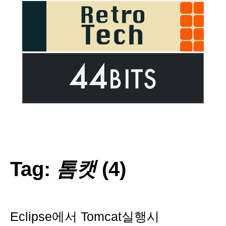
Tag:
톰캣
(4)
Eclipse에서 Tomcat실행시