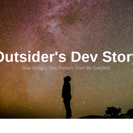
Outsider's Dev Stor
Stay Hungry. Stay Foolish. Don't Be Satisfied.