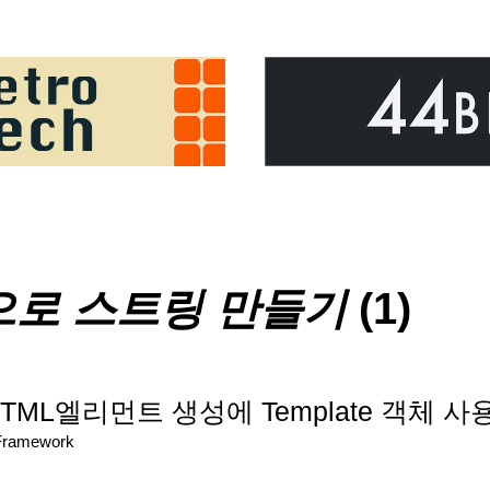
로 스트링 만들기
(1)
에서 HTML엘리먼트 생성에 Template 객체 
/Framework