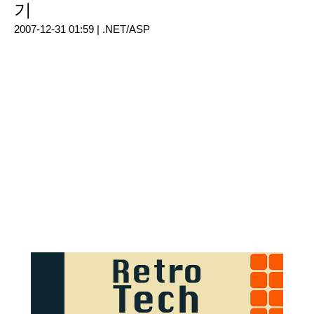
기
2007-12-31 01:59 |
.NET/ASP