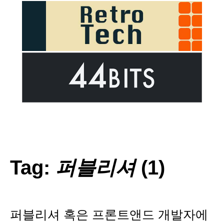
Tag:
퍼블리셔
(1)
퍼블리셔 혹은 프론트앤드 개발자에