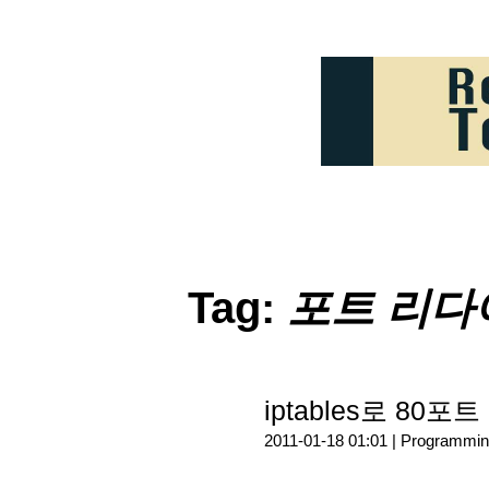
Tag:
포트 리다
iptables로 80
2011-01-18 01:01 |
Programmin