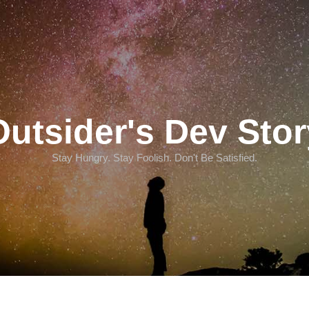
Outsider's Dev Stor
Stay Hungry. Stay Foolish. Don't Be Satisfied.