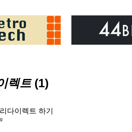
이렉트
(1)
포트 리다이렉트 하기
g