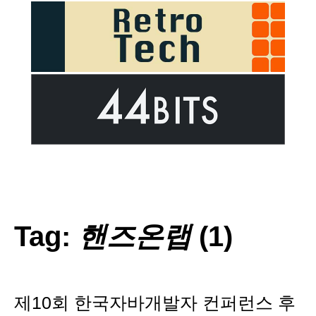
Tag:
핸즈온랩
(1)
제10회 한국자바개발자 컨퍼런스 후