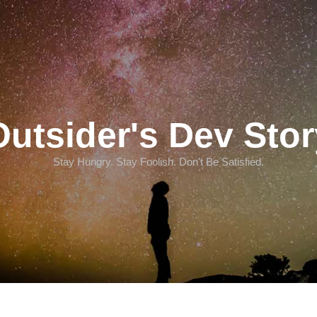
Outsider's Dev Stor
Stay Hungry. Stay Foolish. Don't Be Satisfied.