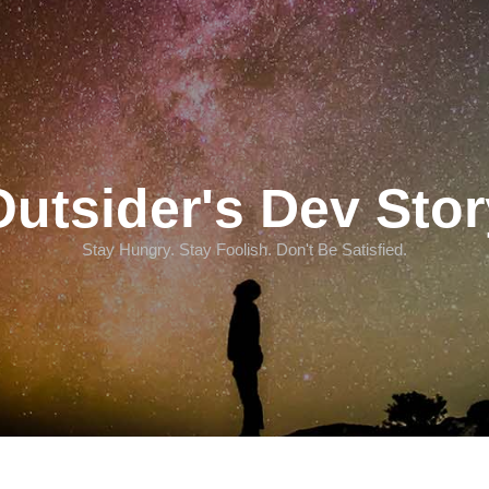
Outsider's Dev Stor
Stay Hungry. Stay Foolish. Don't Be Satisfied.