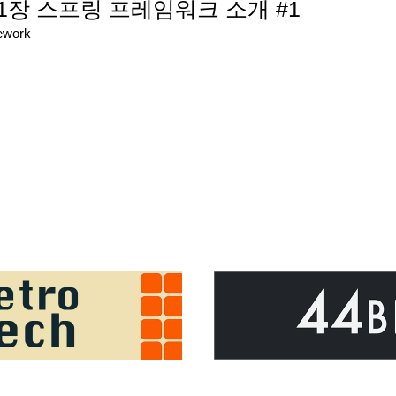
] 1장 스프링 프레임워크 소개 #1
ework