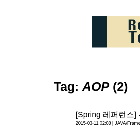
Tag:
AOP
(2)
[Spring 레퍼런스
2015-03-11 02:08 |
JAVA/Fram