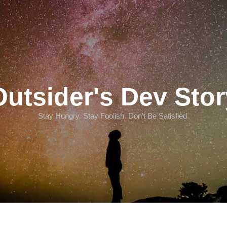
Outsider's Dev Stor
Stay Hungry. Stay Foolish. Don't Be Satisfied.