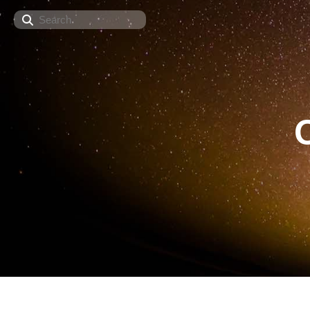
Search