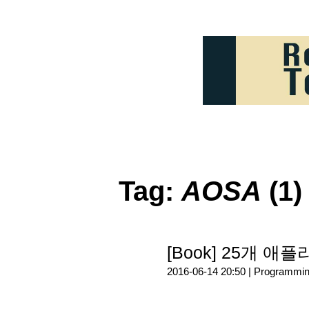
Tag:
AOSA
(1)
[Book] 25개
2016-06-14 20:50 |
Programmi