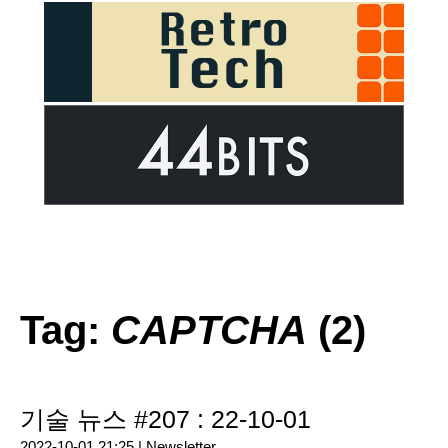
Tag:
CAPTCHA
(2)
기술 뉴스 #207 : 22-10-01
2022-10-01 21:25 |
Newsletter