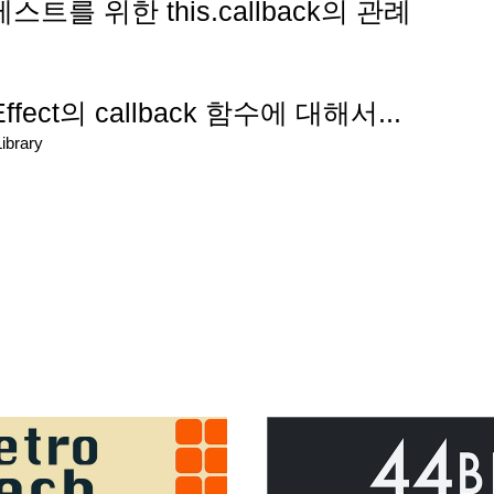
트를 위한 this.callback의 관례
의 Effect의 callback 함수에 대해서...
ibrary