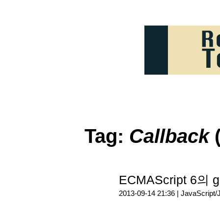
Tag:
Callback
(
ECMAScript 6의 g
2013-09-14 21:36 |
JavaScript/