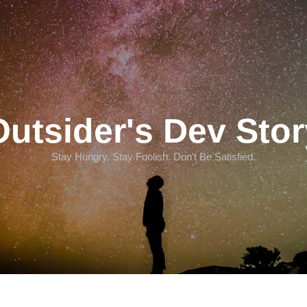
Outsider's Dev Stor
Stay Hungry. Stay Foolish. Don't Be Satisfied.