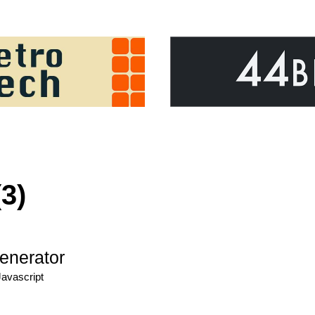
3)
enerator
Javascript