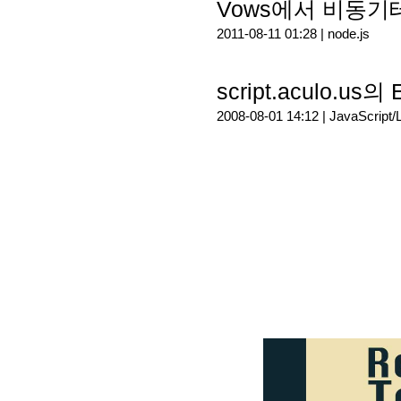
Vows에서 비동기테스
2011-08-11 01:28 |
node.js
script.aculo.us
2008-08-01 14:12 |
JavaScript/L