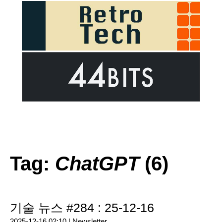
Tag:
ChatGPT
(6)
기술 뉴스 #284 : 25-12-16
2025-12-16 02:10 |
Newsletter