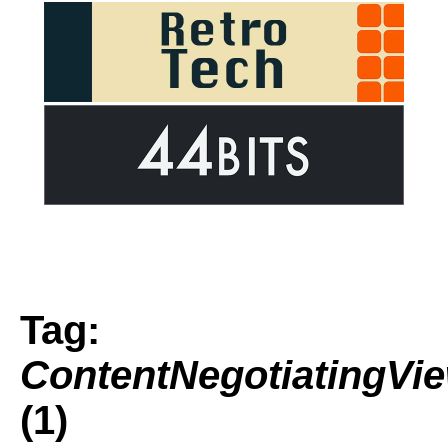
Tag:
ContentNegotiatingVi
(1)