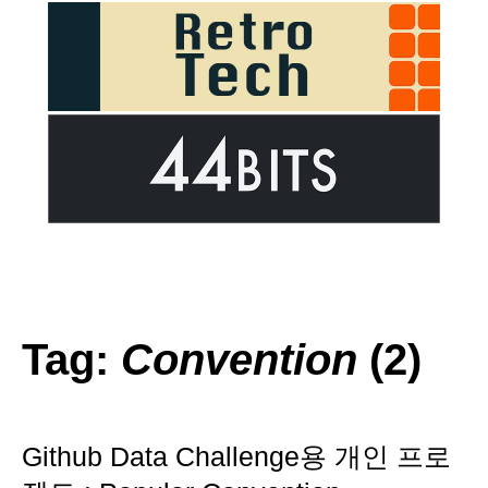
Tag:
Convention
(2)
Github Data Challenge용 개인 프로