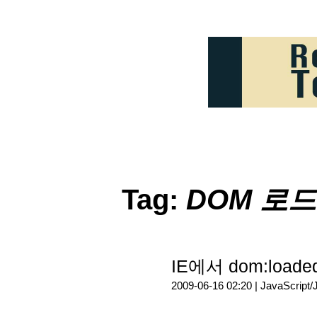
Tag:
DOM 로드
IE에서 dom:load
2009-06-16 02:20 |
JavaScript/