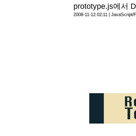
prototype.js
2008-11-12 02:11 |
JavaScript/