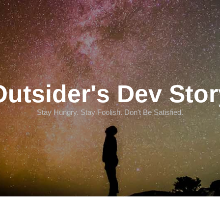
Outsider's Dev Stor
Stay Hungry. Stay Foolish. Don't Be Satisfied.