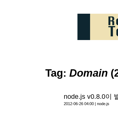
Tag:
Domain
(
node.js v0.8.
2012-06-26 04:00 |
node.js