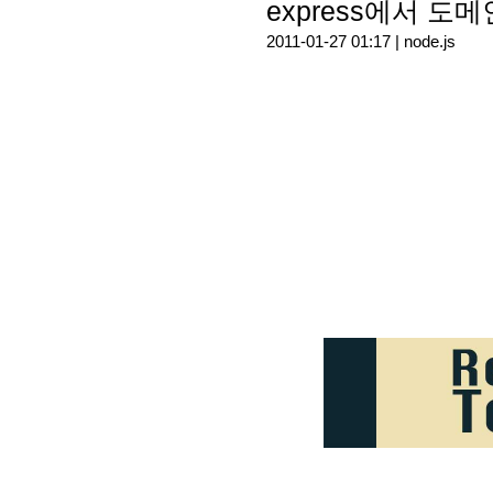
express에서 도
2011-01-27 01:17 |
node.js