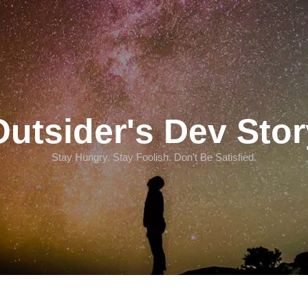
Outsider's Dev Stor
Stay Hungry. Stay Foolish. Don't Be Satisfied.