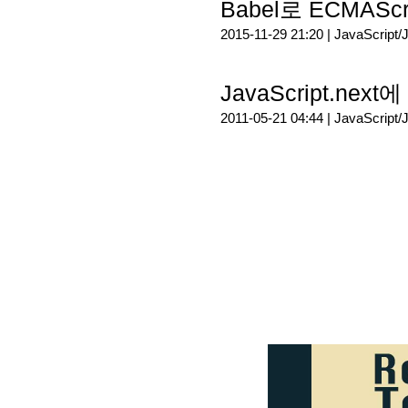
Babel로 ECMASc
2015-11-29 21:20 |
JavaScript/
JavaScript.nex
2011-05-21 04:44 |
JavaScript/