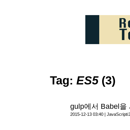
Tag:
ES5
(3)
gulp에서 Babel
2015-12-13 03:40 |
JavaScript/