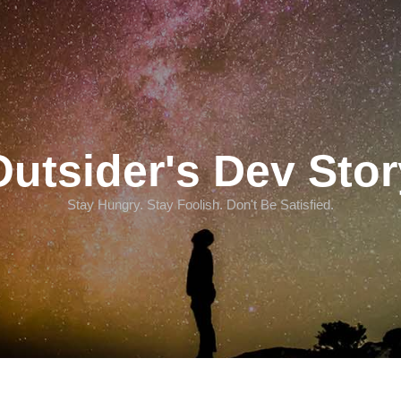
Outsider's Dev Stor
Stay Hungry. Stay Foolish. Don't Be Satisfied.