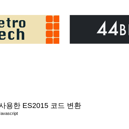
을 사용한 ES2015 코드 변환
Javascript