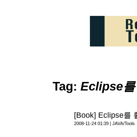
Tag:
Eclips
[Book] Eclips
2008-11-24 01:39 |
JAVA/Tools