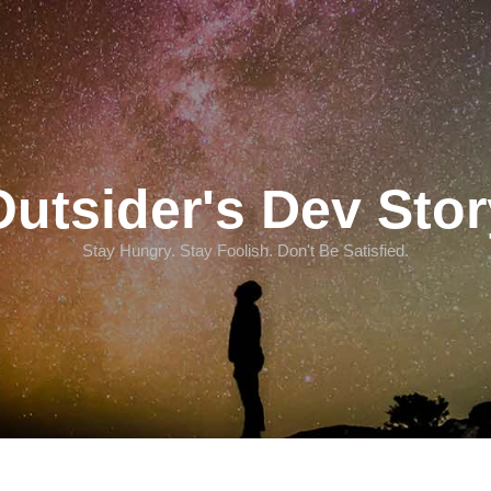
Outsider's Dev Stor
Stay Hungry. Stay Foolish. Don't Be Satisfied.