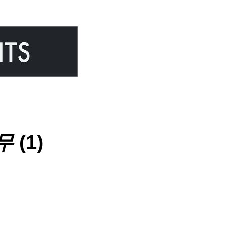
무
(1)