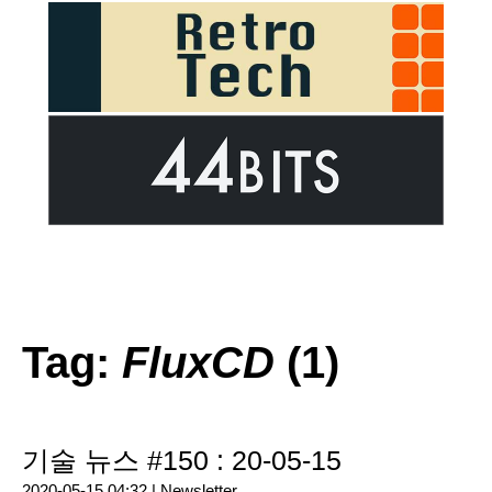
Tag:
FluxCD
(1)
기술 뉴스 #150 : 20-05-15
2020-05-15 04:32 |
Newsletter