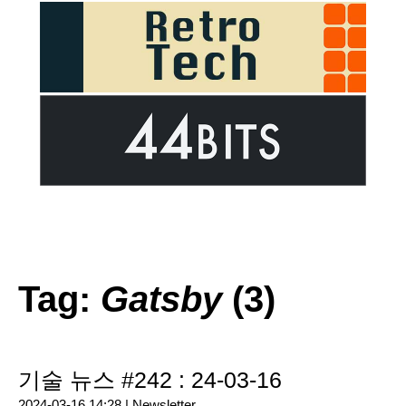
Tag:
Gatsby
(3)
기술 뉴스 #242 : 24-03-16
2024-03-16 14:28 |
Newsletter