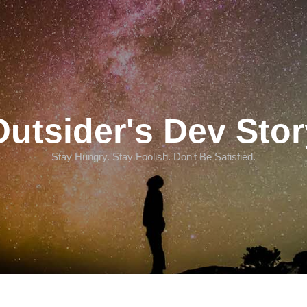
Outsider's Dev Stor
Stay Hungry. Stay Foolish. Don't Be Satisfied.