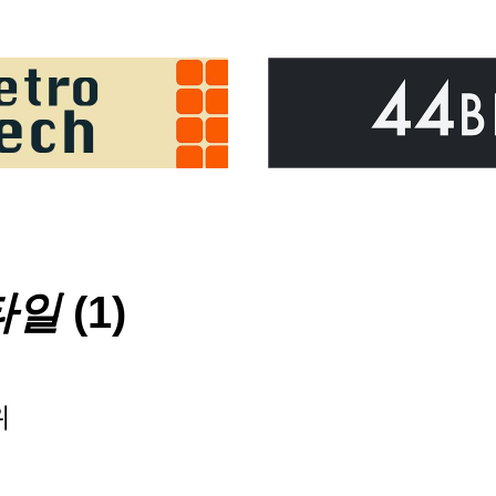
타일
(1)
위