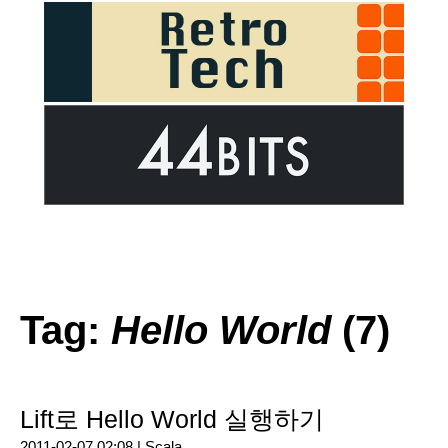
Tag:
Hello World
(7)
Lift로 Hello World 실행하기
2011-02-07 02:08 |
Scala