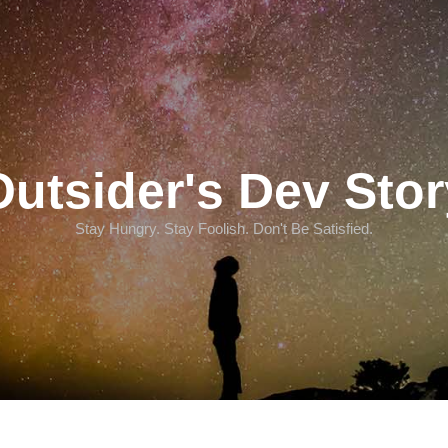
Outsider's Dev Stor
Stay Hungry. Stay Foolish. Don't Be Satisfied.