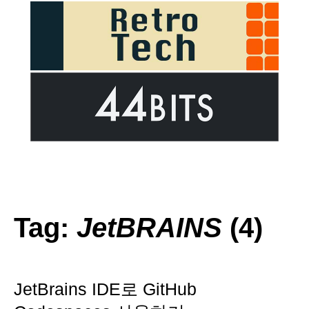
Tag:
JetBRAINS
(4)
JetBrains IDE로 GitHub