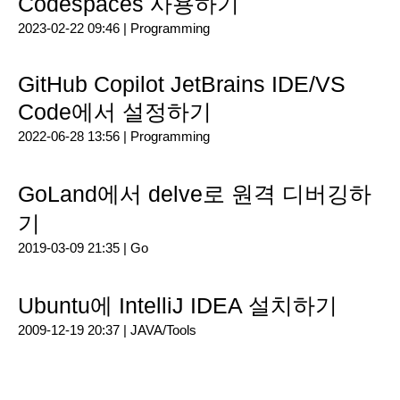
Codespaces 사용하기
2023-02-22 09:46 |
Programming
GitHub Copilot JetBrains IDE/VS
Code에서 설정하기
2022-06-28 13:56 |
Programming
GoLand에서 delve로 원격 디버깅하
기
2019-03-09 21:35 |
Go
Ubuntu에 IntelliJ IDEA 설치하기
2009-12-19 20:37 |
JAVA/Tools