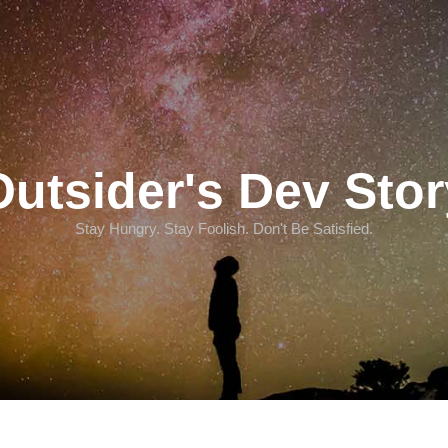
Outsider's Dev Stor
Stay Hungry. Stay Foolish. Don't Be Satisfied.