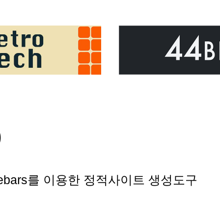
)
andlebars를 이용한 정적사이트 생성도구