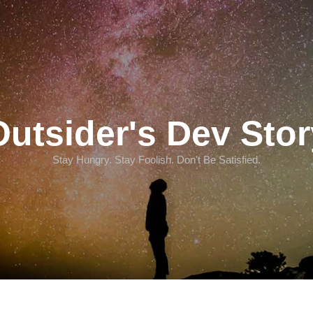
Outsider's Dev Stor
Stay Hungry. Stay Foolish. Don't Be Satisfied.