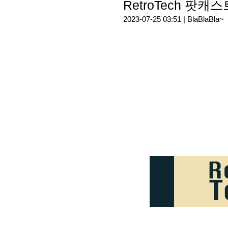
RetroTech 팟
2023-07-25 03:51 |
BlaBlaBla~