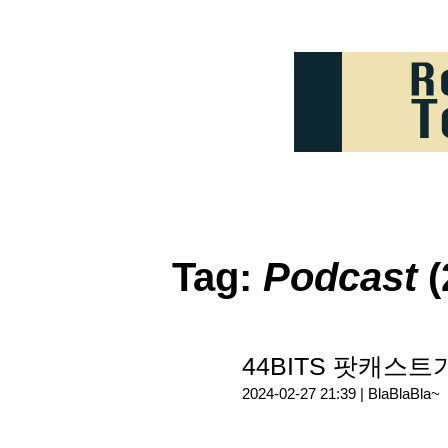
Tag:
Podcast
(
44BITS 팟캐스트
2024-02-27 21:39 |
BlaBlaBla~