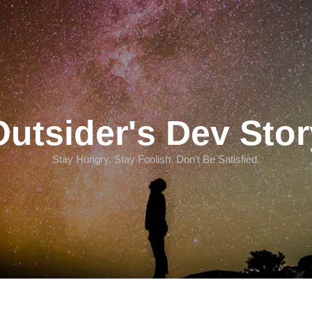
Outsider's Dev Stor
Stay Hungry. Stay Foolish. Don't Be Satisfied.