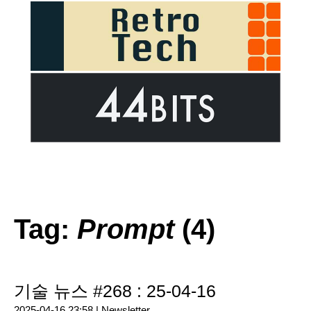
Tag:
Prompt
(4)
기술 뉴스 #268 : 25-04-16
2025-04-16 23:58 |
Newsletter