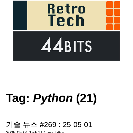
Tag:
Python
(21)
기술 뉴스 #269 : 25-05-01
2025-05-01 15:54 |
Newsletter