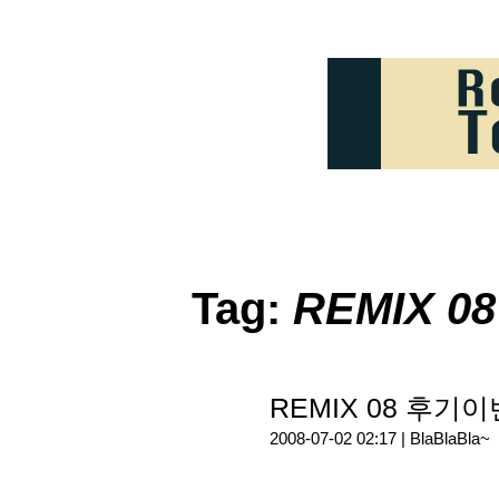
Tag:
REMIX 08
REMIX 08 후
2008-07-02 02:17 |
BlaBlaBla~