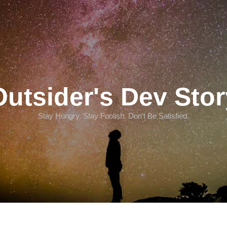
Outsider's Dev Stor
Stay Hungry. Stay Foolish. Don't Be Satisfied.