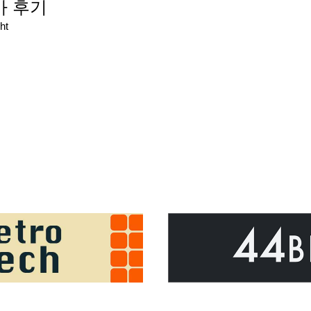
참가 후기
ht