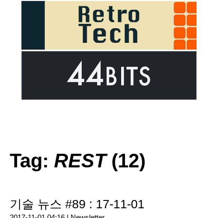
Tag:
REST
(12)
기술 뉴스 #89 : 17-11-01
2017-11-01 04:16 |
Newsletter