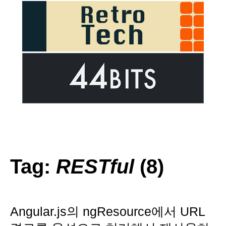
Tag:
RESTful
(8)
Angular.js의 ngResource에서 URL