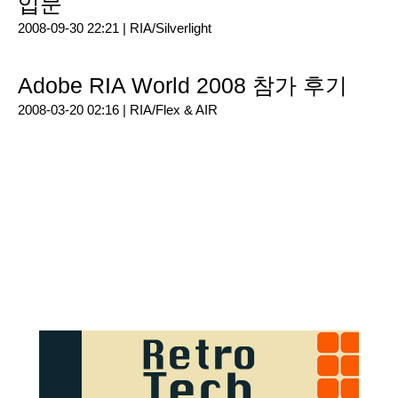
입문
2008-09-30 22:21 |
RIA/Silverlight
Adobe RIA World 2008 참가 후기
2008-03-20 02:16 |
RIA/Flex & AIR